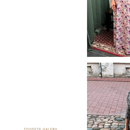
TOODETE GALERII