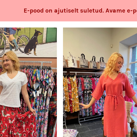
E-pood on ajutiselt suletud. Avame e-p